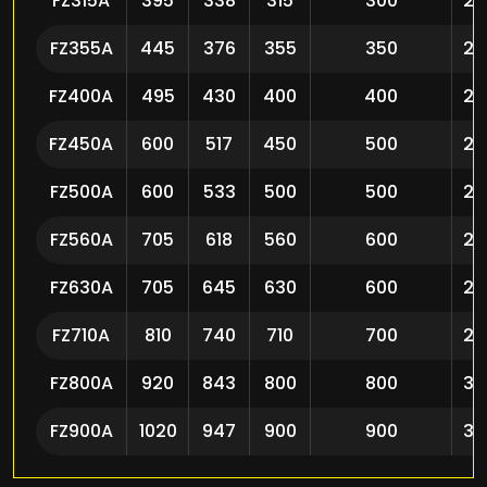
FZ315A
395
338
315
300
22
FZ355A
445
376
355
350
22
FZ400A
495
430
400
400
22
FZ450A
600
517
450
500
22
FZ500A
600
533
500
500
22
FZ560A
705
618
560
600
26
FZ630A
705
645
630
600
26
FZ710A
810
740
710
700
26
FZ800A
920
843
800
800
30
FZ900A
1020
947
900
900
30