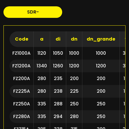
SDR-
Code
a
di
dn
dn_grande
f
FZ1000A
1120
1050
1000
1000
30
FZ1200A
1340
1260
1200
1200
33
FZ200A
280
235
200
200
18
FZ225A
280
238
225
200
18
FZ250A
335
288
250
250
18
FZ280A
335
294
280
250
18