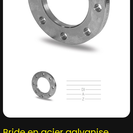
Bride en acier galvanise