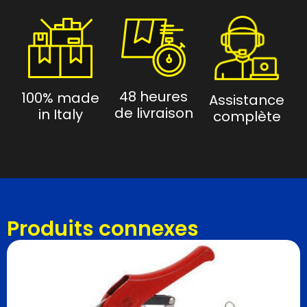
48 heures
100% made
Assistance
de livraison
in Italy
complète
Produits connexes