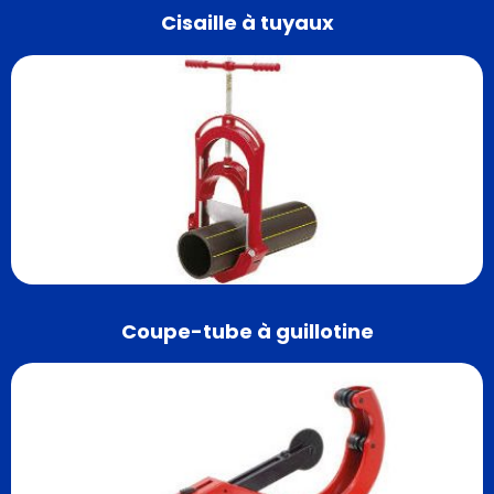
Cisaille à tuyaux
Coupe-tube à guillotine