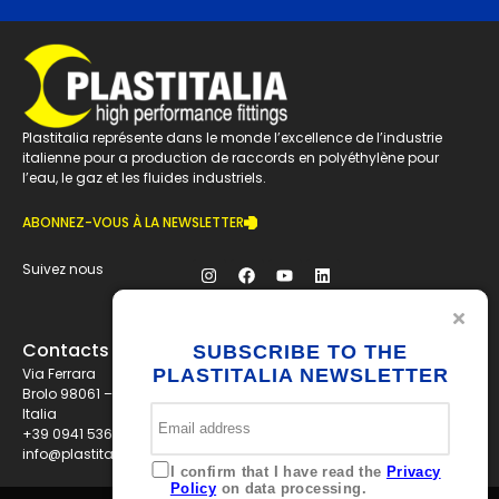
Plastitalia représente dans le monde l’excellence de l’industrie
italienne pour a production de raccords en polyéthylène pour
l’eau, le gaz et les fluides industriels.
ABONNEZ-VOUS À LA NEWSLETTER
Suivez nous
Contacts
SUBSCRIBE TO THE
Via Ferrara
PLASTITALIA NEWSLETTER
Brolo 98061 – ME
Italia
+39 0941 536311
info@plastitaliaspa.com
I confirm that I have read the
Privacy
Policy
on data processing.