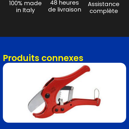
48 heures
100% made
Assistance
de livraison
in Italy
complète
Produits connexes