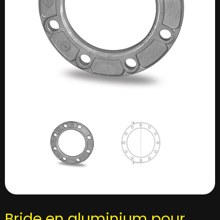
Bride en aluminium pour