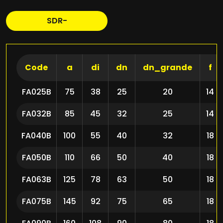
SDR-
Code
a
di
dn
dn_grande
f
FA025B
75
38
25
20
14
FA032B
85
45
32
25
14
FA040B
100
55
40
32
18
FA050B
110
66
50
40
18
FA063B
125
78
63
50
18
FA075B
145
92
75
65
18