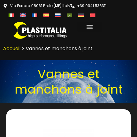
Via Ferrara 98061 Brolo (ME) Italy
+39 0941 536311
Accueil
> Vannes et manchons à joint
Vannes et
manchons à joint