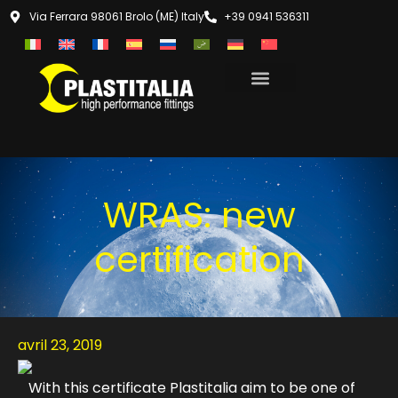
Via Ferrara 98061 Brolo (ME) Italy
+39 0941 536311
WRAS: new
certification
avril 23, 2019
With this certificate Plastitalia aim to be one of