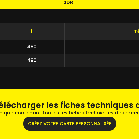
SDR-
l
T
480
480
élécharger les fiches techniques d
unique contenant toutes les fiches techniques des racco
CRÉEZ VOTRE CARTE PERSONNALISÉE