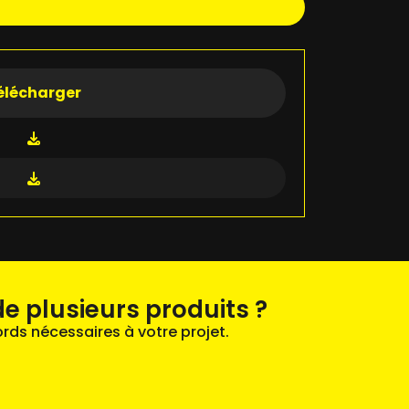
élécharger
e plusieurs produits ?
rds nécessaires à votre projet.