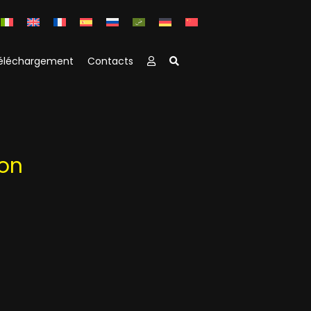
éléchargement
Contacts
ion