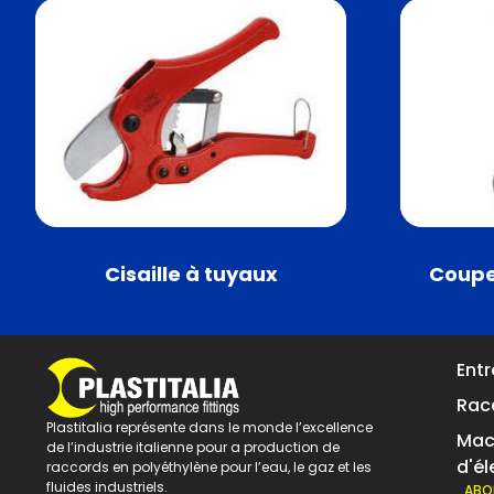
Cisaille à tuyaux
Coupe
Entr
Rac
Plastitalia représente dans le monde l’excellence
Mac
de l’industrie italienne pour a production de
d'é
raccords en polyéthylène pour l’eau, le gaz et les
fluides industriels.
ABO