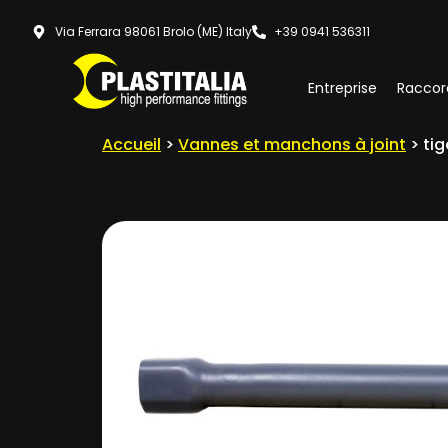
Via Ferrara 98061 Brolo (ME) Italy
+39 0941 536311
Entreprise
Raccor
Accueil
>
Vannes et manchons à joint
> tig