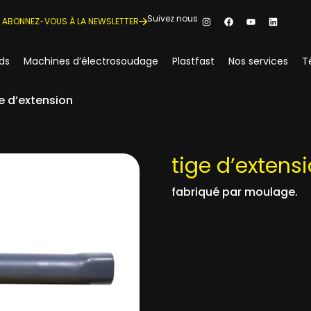
Suivez nous
ABONNEZ-VOUS À LA NEWSLETTER
ds
Machines d’électrosoudage
Plastfast
Nos services
T
e d’extension
tige d’extens
fabriqué par moulage.