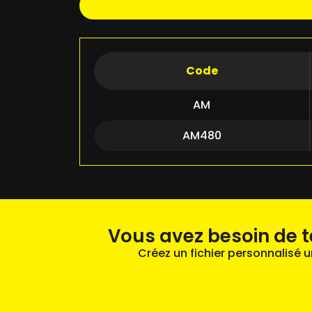
Code
AM
AM480
Vous avez besoin de t
Créez un fichier personnalisé 