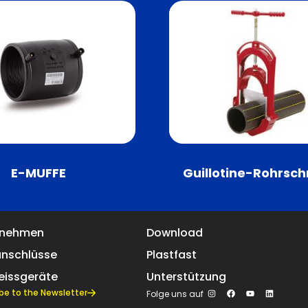
E-MUFFE
Guillotine-Rohrsch
rnehmen
Download
anschlüsse
Plastfast
eissgeräte
Unterstützung
be to the Newsletter
Folge uns auf