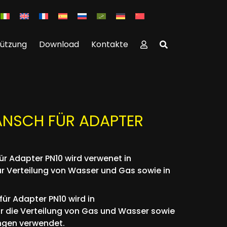
tützung
Download
Kontakte
ANSCH FÜR ADAPTER
r Adapter PN10 wird verwenet in
r Verteilung von Wasser und Gas sowie in
ür Adapter PN10 wird in
r die Verteilung von Gas und Wasser sowie
ungen verwendet.