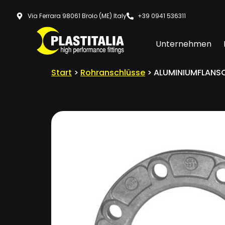
Via Ferrara 98061 Brolo (ME) Italy
+39 0941 536311
Unternehmen
Start
>
Rohranschlüsse
> ALUMINIUMFLANSC