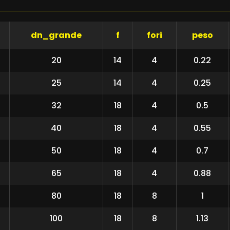
dn_grande
f
fori
peso
20
14
4
0.22
25
14
4
0.25
32
18
4
0.5
40
18
4
0.55
50
18
4
0.7
65
18
4
0.88
80
18
8
1
100
18
8
1.13