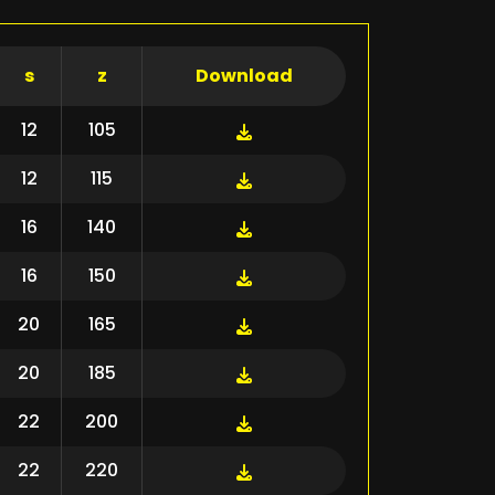
s
z
Download
12
105
12
115
16
140
16
150
20
165
20
185
22
200
22
220