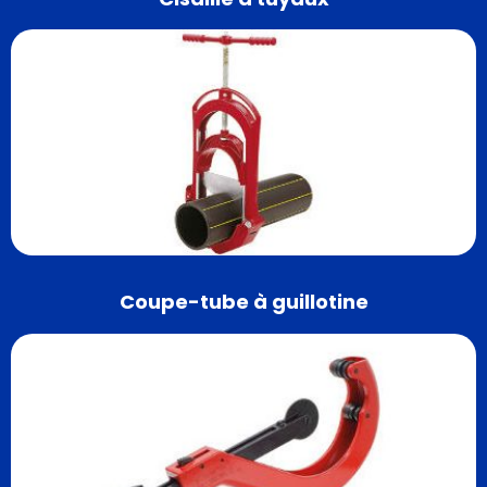
Coupe-tube à guillotine