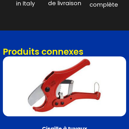
de livraison
in Italy
complète
Produits connexes
Cisaille à tuyaux