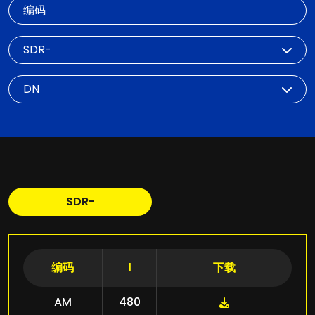
编码
SDR
DN
SDR-
编码
l
下载
AM
480