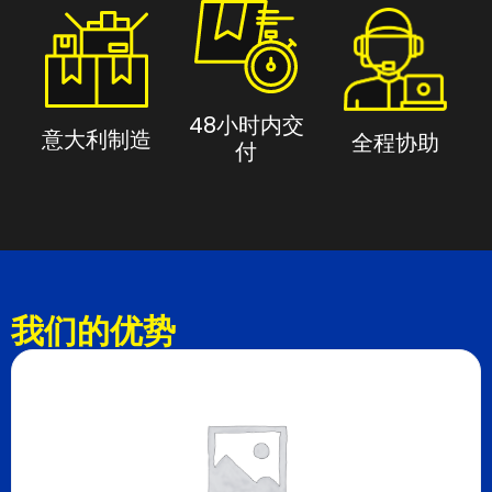
48小时内交
意大利制造
全程协助
付
我们的优势