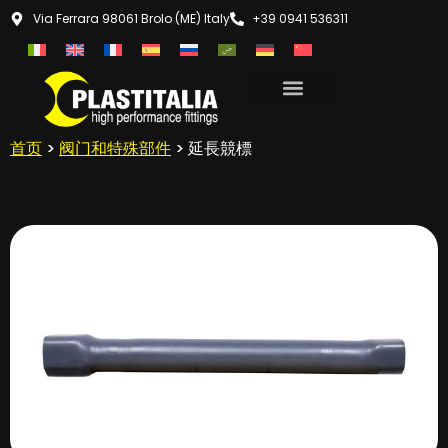
Via Ferrara 98061 Brolo (ME) Italy
+39 0941 536311
首页
>
阀门和特殊部件
> 延長競標