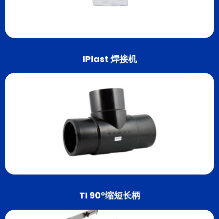
IPlast 焊接机
TI 90°缩短长柄