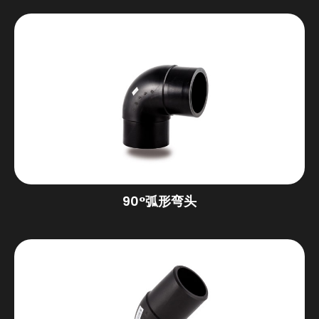
90°弧形弯头