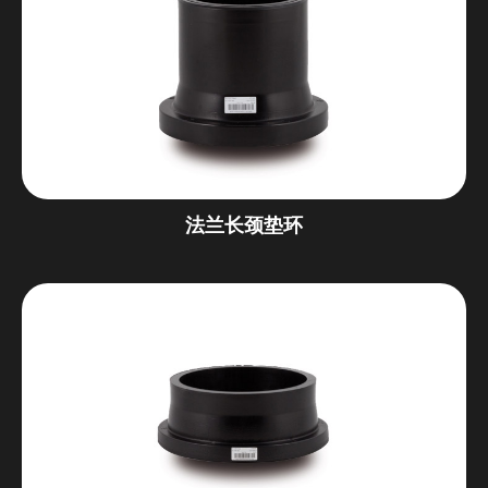
法兰长颈垫环