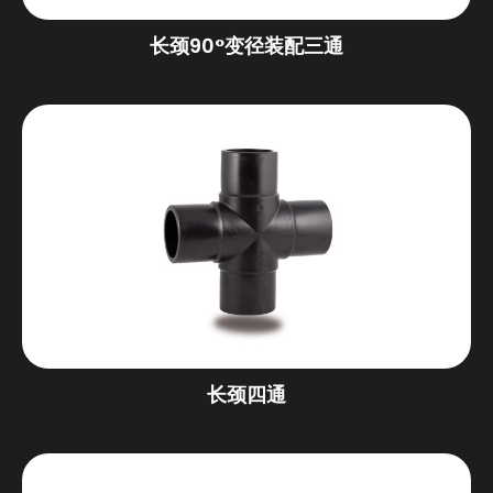
长颈90°变径装配三通
长颈四通