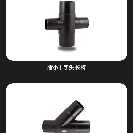
缩小十字头 长柄