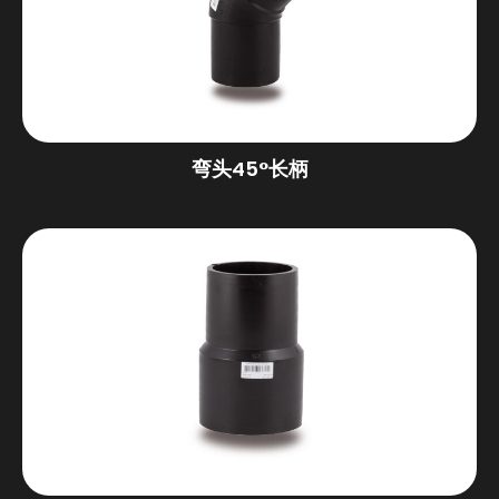
弯头45°长柄