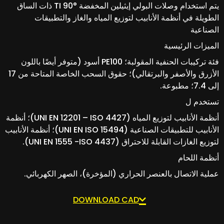
يتم استخدام وصلات البولي إيثيلين المخفضة TI 90° ذات الساق
الطويلة في أنظمة الأنابيب لتوزيع المياه والغاز والتطبيقات
الصناعية
الميزات الرئيسية
فئة تركيبات الحنفية المقولبة؛ PE100 أسود (متوفر أيضًا باللون
الأزرق والأصفر والبرتقالي)؛ حقوق السحب الخاصة المتاحة من 17
إلى 7.4؛ مطبوعة.
تستخدم ل
أنظمة الأنابيب لتوزيع المياه (UNI EN 12201 – ISO 4427)؛ أنظمة
الأنابيب للتطبيقات الصناعية (UNI EN ISO 15494)؛ أنظمة الأنابيب
لتوزيع الغازات القابلة للاحتراق (UNI EN 1555 -ISO 4437).
أنظمة اللحام
عملية الاتصال بالعنصر الحراري (المؤخرة)، الصهر الكهربائي.
DOWNLOAD CAD