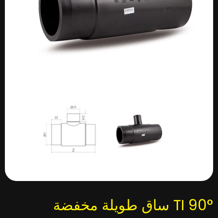
TI 90° ساق طويلة مخفضة