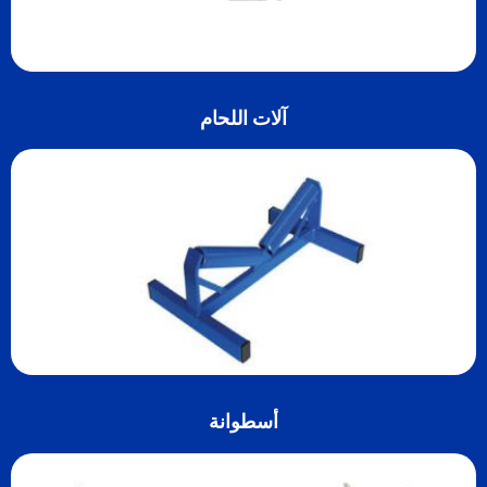
آلات اللحام
أسطوانة