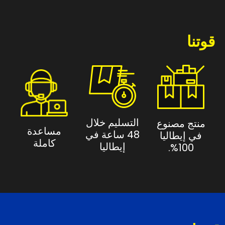
قوتنا
التسليم خلال
منتج مصنوع
مساعدة
48 ساعة في
في إيطاليا
كاملة
إيطاليا
100%.