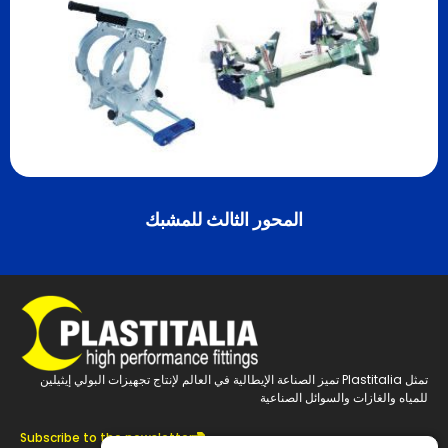
المحور الثالث للمشبك
تمثل Plastitalia تميز الصناعة الإيطالية في العالم لإنتاج تجهيزات البولي إيثيلين
للمياه والغازات والسوائل الصناعية
Subscribe to the newsletter