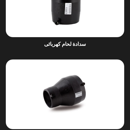
سدادة لحام كهربائى