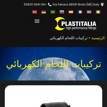
+39 0941 536311
Via Ferrara 98061 Brolo (ME) Italy
الرئيسية
> تركيبات اللحام الكهربائي
تركيبات اللحام الكهربائي