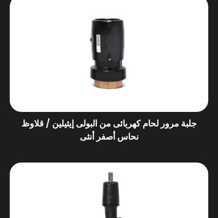
جلبة مرور لحام كهربائى من البولى إيثيلين / قلاوظ
نحاس أصفر أنثى