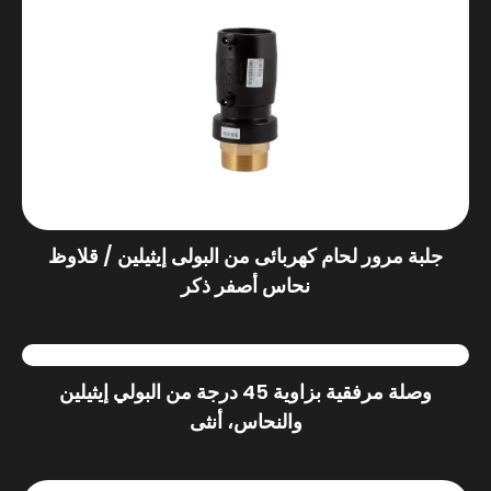
جلبة مرور لحام كهربائى من البولى إيثيلين / قلاوظ
نحاس أصفر ذكر
وصلة مرفقية بزاوية 45 درجة من البولي إيثيلين
والنحاس، أنثى