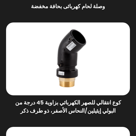
وصلة لحام كهربائى بحافة مخفضة
كوع انتقالي للصهر الكهربائي بزاوية 45 درجة من
البولي إيثيلين/النحاس الأصفر، ذو طرف ذكر