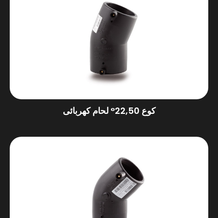
كوع 22,50° لحام كهربائى