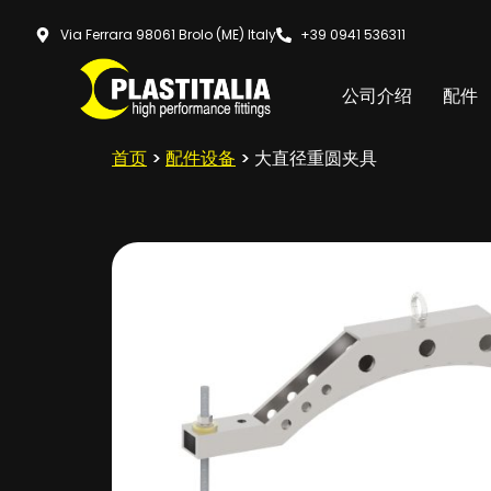
Via Ferrara 98061 Brolo (ME) Italy
+39 0941 536311
公司介绍
配件
首页
>
配件设备
> 大直径重圆夹具