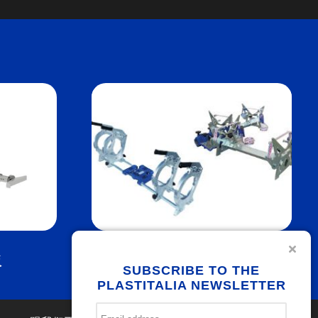
板
夹具
SUBSCRIBE TO THE
PLASTITALIA NEWSLETTER