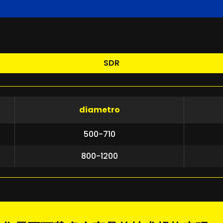
SDR
diametro
500-710
800-1200