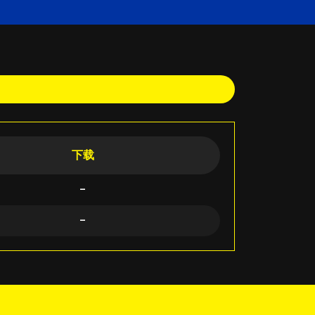
下载
-
-