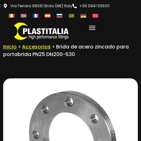
Via Ferrara 98061 Brolo (ME) Italy
+39 0941 536311
Inicio
>
Accesorios
> Brida de acero zincado para
portabrida PN25 DN200-630