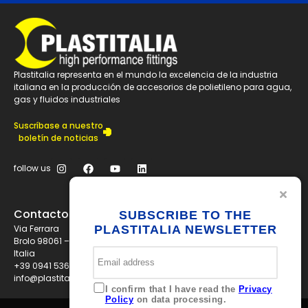
Plastitalia representa en el mundo la excelencia de la industria
italiana en la producción de accesorios de polietileno para agua,
gas y fluidos industriales
Suscríbase a nuestro
boletín de noticias
follow us
Contactos
SUBSCRIBE TO THE
PLASTITALIA NEWSLETTER
Via Ferrara
Brolo 98061 – ME
Italia
+39 0941 536311
info@plastitaliaspa.com
I confirm that I have read the
Privacy
Policy
on data processing.