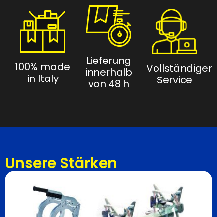
Lieferung
100% made
Vollständiger
innerhalb
in Italy
Service
von 48 h
Unsere Stärken