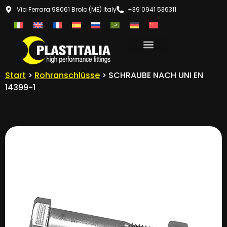
Via Ferrara 98061 Brolo (ME) Italy
+39 0941 536311
Start
>
Rohranschlüsse
> SCHRAUBE NACH UNI EN
14399-1