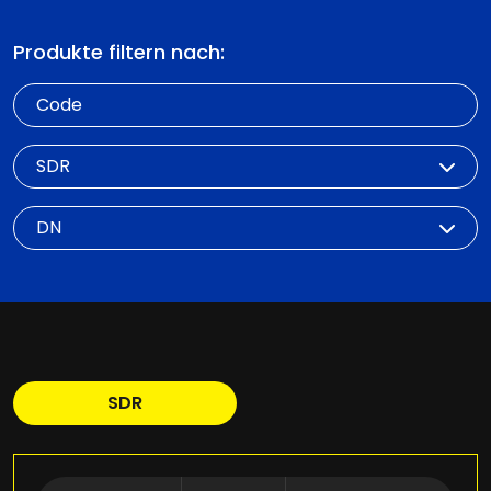
Produkte filtern nach:
Code
SDR
DN
SDR