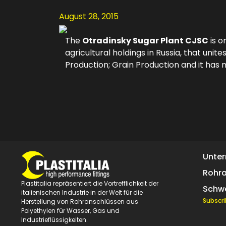
August 28, 2015
The
Otradinsky Sugar Plant CJSC
is o
agricultural holdings in Russia, that uni
Production; Grain Production and it has 
Unte
Rohr
Plastitalia repräsentiert die Vortrefflichkeit der
Schw
italienischen Industrie in der Welt für die
Subscri
Herstellung von Rohranschlüssen aus
Polyethylen für Wasser, Gas und
Industrieflüssigkeiten.