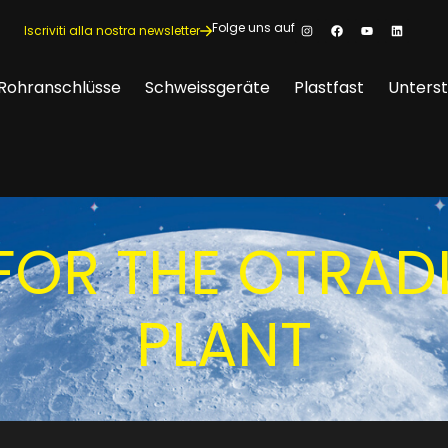
Folge uns auf
Iscriviti alla nostra newsletter
Rohranschlüsse
Schweissgeräte
Plastfast
Unters
 FOR THE OTRA
PLANT