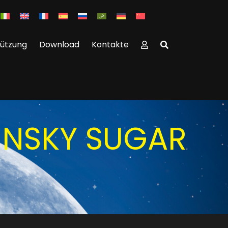
tützung
Download
Kontakte
DINSKY SUGAR