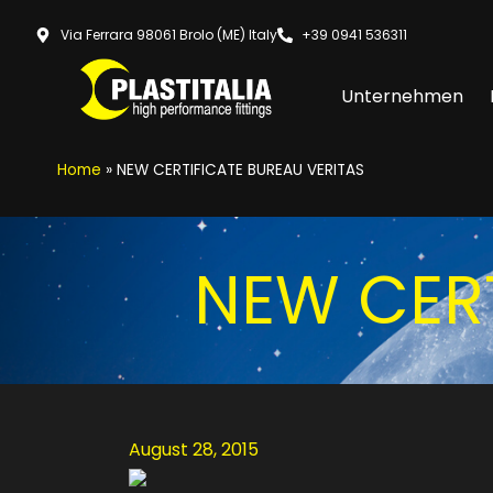
Via Ferrara 98061 Brolo (ME) Italy
+39 0941 536311
Unternehmen
Home
»
NEW CERTIFICATE BUREAU VERITAS
NEW CERT
August 28, 2015