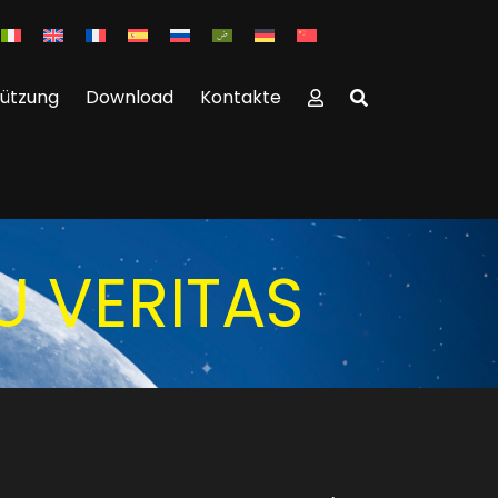
tützung
Download
Kontakte
U VERITAS