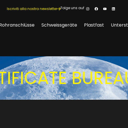
Folge uns auf
Iscriviti alla nostra newsletter
Rohranschlüsse
Schweissgeräte
Plastfast
Unters
IFICATE BUREA