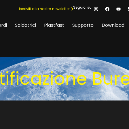
Seguici su
Iscriviti alla nostra newsletter
rdi
Saldatrici
Plastfast
Supporto
Download
ificazione Bur