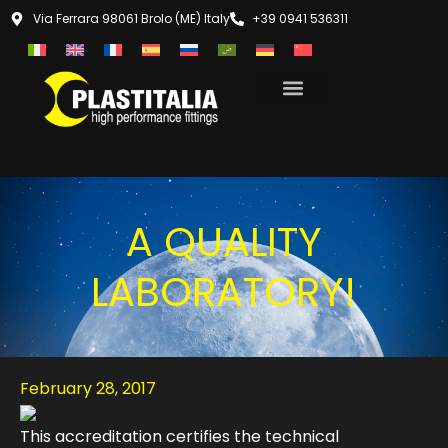
Via Ferrara 98061 Brolo (ME) Italy
+39 0941 536311
A QUALITY
LABORATORY!
February 28, 2017
This accreditation certifies the technical