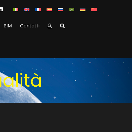
BIM
Contatti
alità