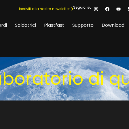
Seguici su
Iscriviti alla nostra newsletter
rdi
Saldatrici
Plastfast
Supporto
Download
aboratorio di qu