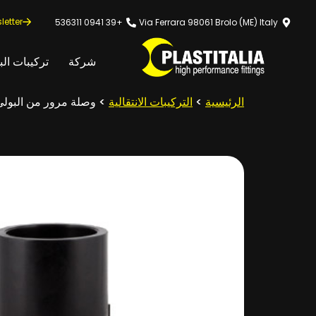
letter
+39 0941 536311
Via Ferrara 98061 Brolo (ME) Italy
شركة
تركيبات الب
الرئيسية
>
التركيبات الانتقالية
> وصلة مرور من البولى 