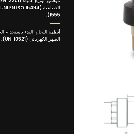
1555).
الصهر الكهربائي (UNI 10521).