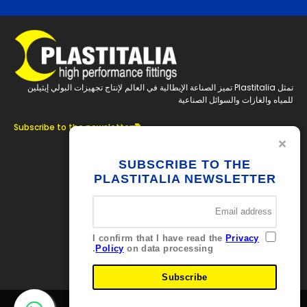
تمثل Plastitalia تميز الصناعة الإيطالية في العالم لإنتاج تجهيزات البولي إيثيلين
للمياه والغازات والسوائل الصناعية
Subscribe to the newsletter
تابعنا
SUBSCRIBE TO THE
PLASTITALIA NEWSLETTER
جهات الاتصال
Via Ferrara
Brolo 98061 – ME
I confirm that I have read the
Privacy
Italia
Policy
on data processing.
+39 0941 536311
info@plastitaliaspa.com
Subscribe
2026
Copyright ©