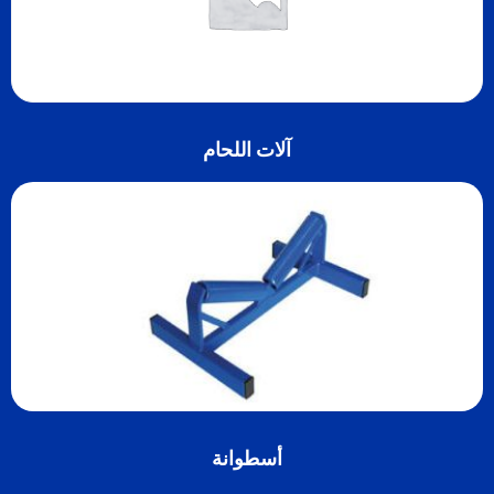
آلات اللحام
أسطوانة