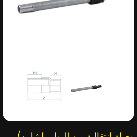
وصلة انتقالية من البولي إيثيلين/