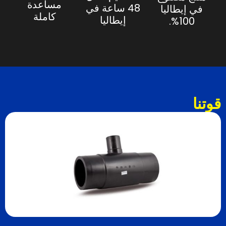
مساعدة
48 ساعة في
في إيطاليا
كاملة
إيطاليا
100%.
قوتنا