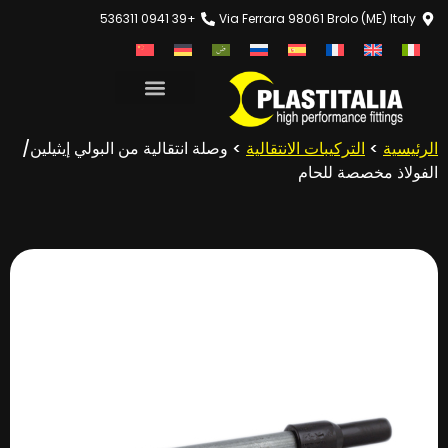
+39 0941 536311
Via Ferrara 98061 Brolo (ME) Italy
الرئيسية
>
التركيبات الانتقالية
> وصلة انتقالية من البولي إيثيلين/
الفولاذ مخصصة للحام