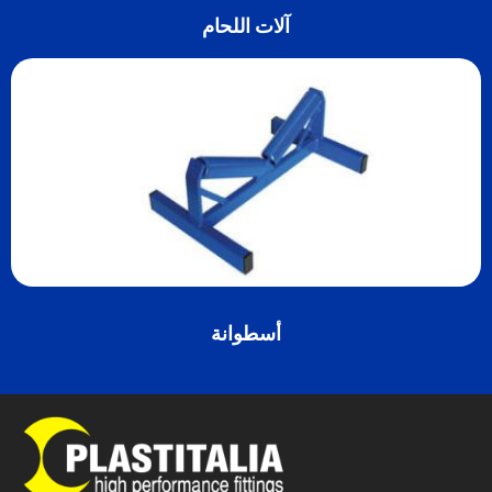
آلات اللحام
أسطوانة