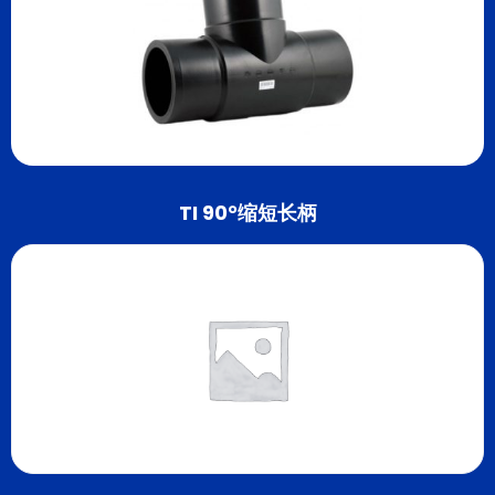
TI 90°缩短长柄