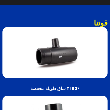
قوتنا
TI 90° ساق طويلة مخفضة