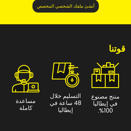
أنشئ ملفك الشخصي المخصص
قوتنا
التسليم خلال
منتج مصنوع
مساعدة
48 ساعة في
في إيطاليا
كاملة
إيطاليا
100%.