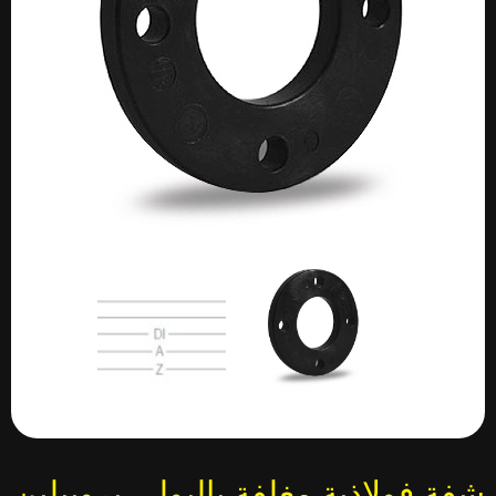
شفة فولاذية مغلفة بالبولي بروبيلين