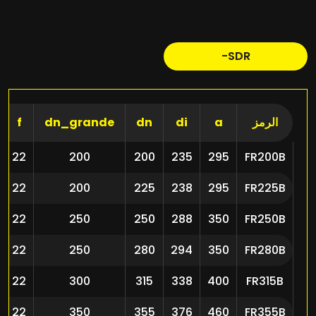
SDR-
الرمز
a
di
dn
dn_grande
f
22
200
200
235
295
FR200B
22
200
225
238
295
FR225B
22
250
250
288
350
FR250B
22
250
280
294
350
FR280B
22
300
315
338
400
FR315B
22
350
355
376
460
FR355B