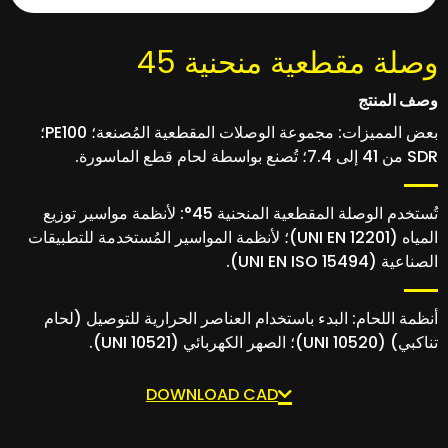
وصلة مقطعية منحنية 45
وصف المنتج
بعض المميزات: مجموعة الوصلات المقطعية المُصنعة؛ PE100؛
SDR من 41 إلى 7.4؛ تُصنع بواسطة لحام قطع الماسورة.
تُستخدم الوصلة المقطعية المنحنية 45°: لأنظمة مواسير توزيع
المياه (UNI EN 12201)؛ لأنظمة المواسير المُستخدمة للتطبيقات
الصناعية (UNI EN ISO 15494).
أنظمة اللحام: البدء باستخدام العناصر الحرارية للتوصيل (لحام
تناكبي) (UNI 10520)؛ الصهر الكهربائي (UNI 10521).
DOWNLOAD CAD