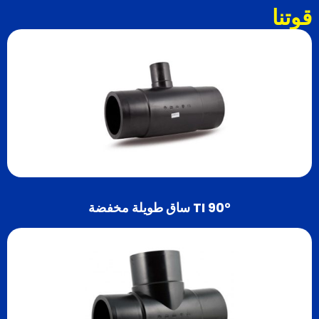
قوتنا
TI 90° ساق طويلة مخفضة