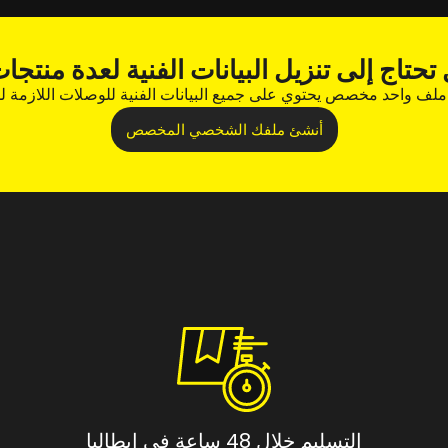
تحتاج إلى تنزيل البيانات الفنية لعدة منتجا
 ملف واحد مخصص يحتوي على جميع البيانات الفنية للوصلات اللازمة 
أنشئ ملفك الشخصي المخصص
التسليم خلال 48 ساعة في إيطاليا