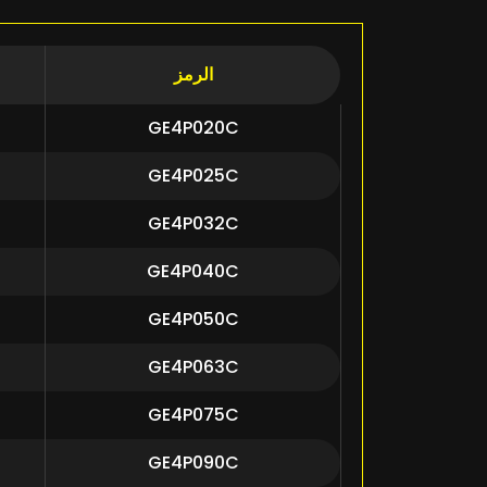
الرمز
GE4P020C
GE4P025C
GE4P032C
GE4P040C
GE4P050C
GE4P063C
GE4P075C
GE4P090C