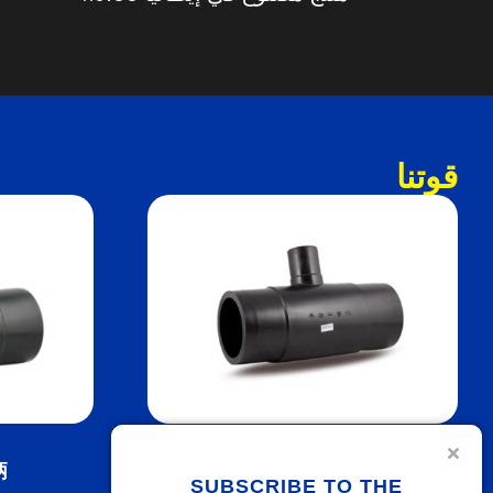
قوتنا
TI 90° ساق طويلة مخفضة
柄
SUBSCRIBE TO THE