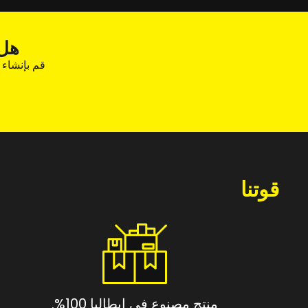
هل 
قم بإنشاء
قوتنا
منتج مصنوع في إيطاليا 100%.