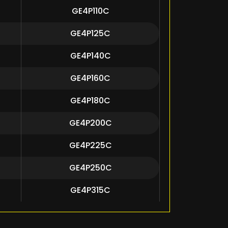
GE4P110C
GE4P125C
GE4P140C
GE4P160C
GE4P180C
GE4P200C
GE4P225C
GE4P250C
GE4P315C