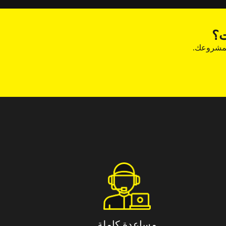
ت؟
لمشروعك.
مساعدة كاملة