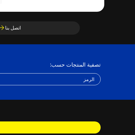
اتصل بنا
تصفية المنتجات حسب:
الرمز