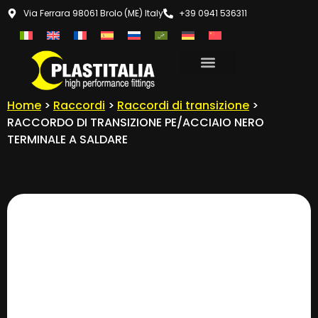
Via Ferrara 98061 Brolo (ME) Italy
+39 0941 536311
Home
>
Raccordi
>
Raccordi di transizione
>
RACCORDO DI TRANSIZIONE PE/ACCIAIO NERO
TERMINALE A SALDARE