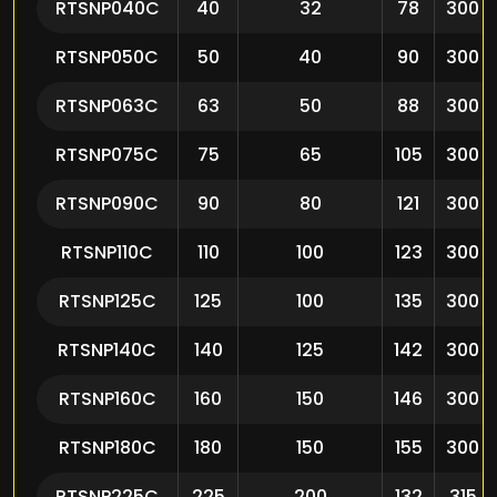
RTSNP040C
40
32
78
300
RTSNP050C
50
40
90
300
RTSNP063C
63
50
88
300
RTSNP075C
75
65
105
300
RTSNP090C
90
80
121
300
RTSNP110C
110
100
123
300
RTSNP125C
125
100
135
300
RTSNP140C
140
125
142
300
RTSNP160C
160
150
146
300
RTSNP180C
180
150
155
300
RTSNP225C
225
200
132
315