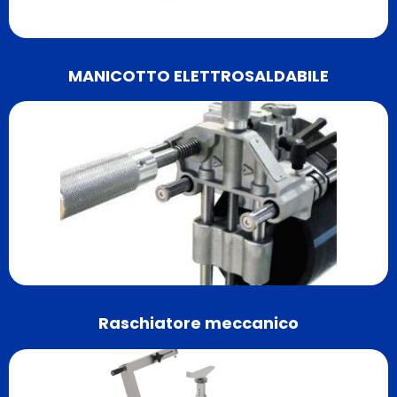
MANICOTTO ELETTROSALDABILE
Raschiatore meccanico