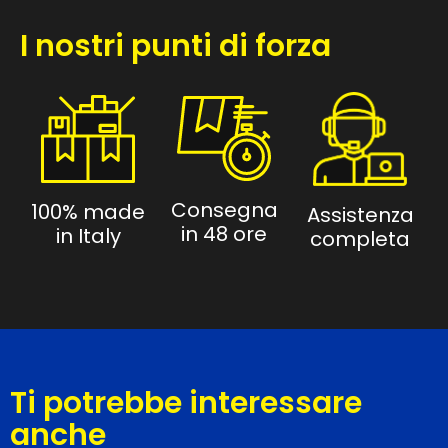
I nostri punti di forza
Consegna
100% made
Assistenza
in 48 ore
in Italy
completa
Ti potrebbe interessare
anche