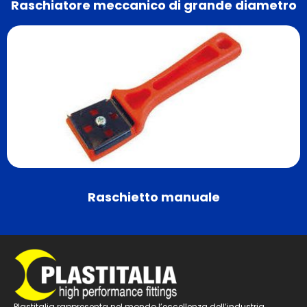
Raschiatore meccanico di grande diametro
Raschietto manuale
Plastitalia rappresenta nel mondo l’eccellenza dell’industria