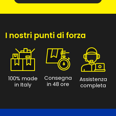
I nostri punti di forza
Consegna
100% made
Assistenza
in 48 ore
in Italy
completa