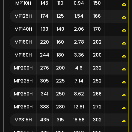
MP110H
145
110
0.94
150
MP125H
174
125
1.54
166
MP140H
193
140
2.06
170
MP160H
220
160
2.78
202
MP180H
244
180
3.36
200
MP200H
276
200
4.6
232
MP225H
305
225
7.14
252
MP250H
341
250
8.62
266
MP280H
388
280
12.81
272
MP315H
435
315
18.56
302