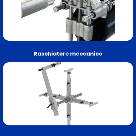
Raschiatore meccanico