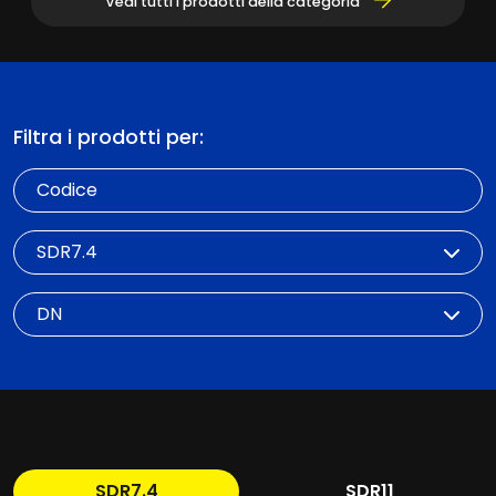
Vedi tutti i prodotti della categoria
Filtra i prodotti per:
Codice
SDR
DN
SDR7.4
SDR11