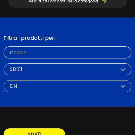
Vedi tutti i prodotti della categoria
Filtra i prodotti per:
Codice
SDR
DN
SDR11