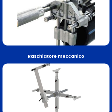
Raschiatore meccanico