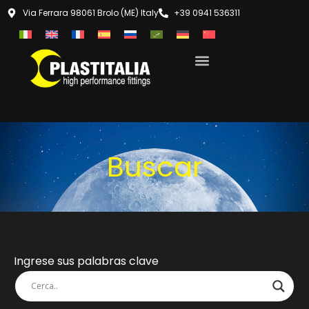
Via Ferrara 98061 Brolo (ME) Italy
+39 0941 536311
Buscar
Ingrese sus palabras clave