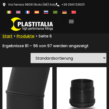
Via Ferrara 98061 Brolo (ME) Italy
+39 0941 536311
Start
>
Produkte
> Seite 6
Ergebnisse 81 – 96 von 97 werden angezeigt