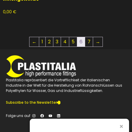
0,00
€
←
1
2
3
4
5
6
7
→
Plastitalia repräsentiert die Vortrefflichkeit der italienischen
Industrie in der Welt für die Herstellung von Rohranschlüssen aus
Polyethylen für Wasser, Gas und Industrieflüssigkeiten.
Subscribe to the Newsletter
Folge uns auf