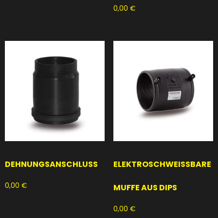
0,00
€
DEHNUNGSANSCHLUSS
ELEKTROSCHWEISSBARE
0,00
€
MUFFE AUS DIPS
0,00
€