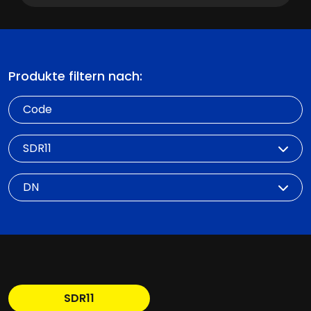
Produkte filtern nach:
Code
SDR
DN
SDR11