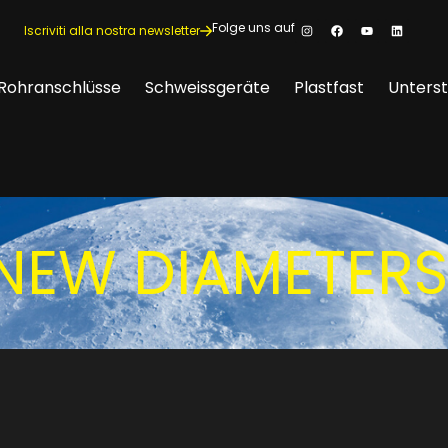
Folge uns auf
Iscriviti alla nostra newsletter
Rohranschlüsse
Schweissgeräte
Plastfast
Unters
NEW DIAMETERS