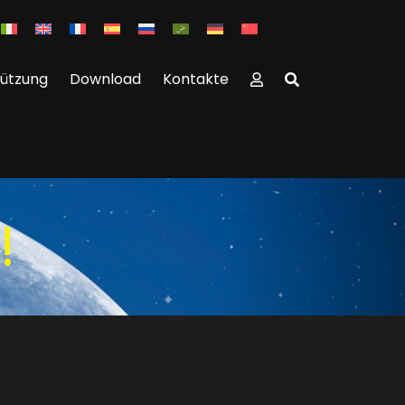
tützung
Download
Kontakte
!