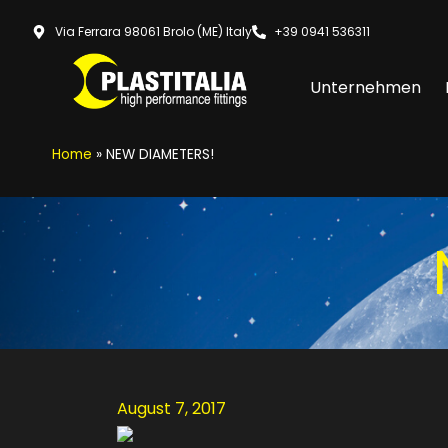
Via Ferrara 98061 Brolo (ME) Italy
+39 0941 536311
Unternehmen
Home
»
NEW DIAMETERS!
August 7, 2017