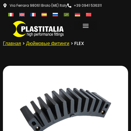
Via Ferrara 98061 Brolo (ME) Italy
+39 0941 536311
Главная
>
Дюймовые фитинги
> FLEX