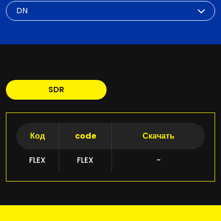
DN
SDR
Код
code
Скачать
FLEX
FLEX
-