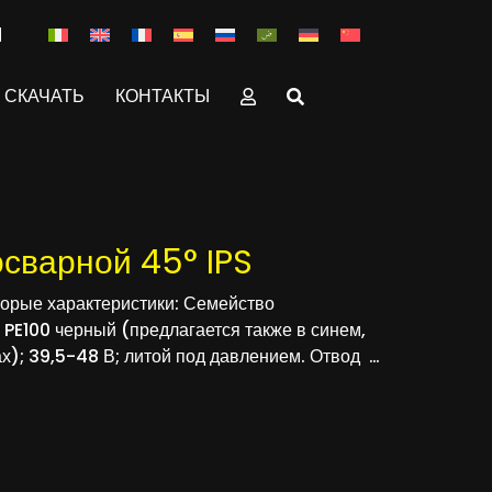
СКАЧАТЬ
КОНТАКТЫ
сварной 45° IPS
орые характеристики: Семейство
 PE100 черный (предлагается также в синем,
х); 39,5-48 В; литой под давлением. Отвод …