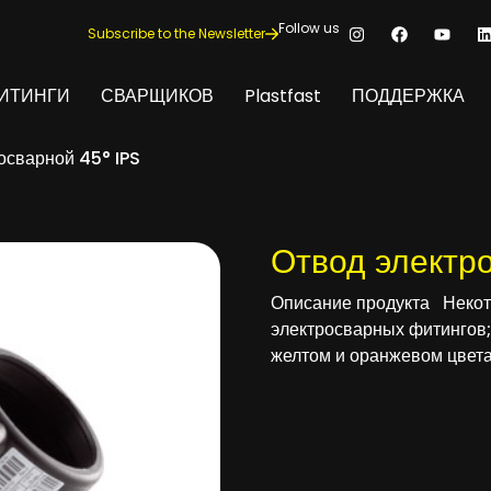
Follow us
Subscribe to the Newsletter
ИТИНГИ
СВАРЩИКОВ
Plastfast
ПОДДЕРЖКА
осварной 45° IPS
Отвод электро
Описание продукта Некот
электросварных фитингов;
желтом и оранжевом цвета