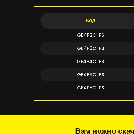
Код
GE4P2C.IPS
GE4P3C.IPS
GE4P4C.IPS
GE4P6C.IPS
GE4P8C.IPS
Вам нужно скач