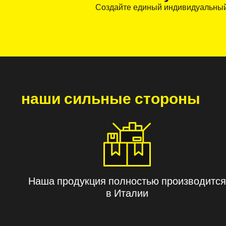
Создайте единый индивидуальный 
наши сильные стороны
Наша продукция полностью производится
в Италии