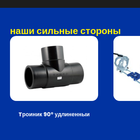
наши сильные стороны
Tроиник 90° удлиненныи