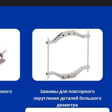
рного
Зажимы для повторного
округления деталей большого
диаметра