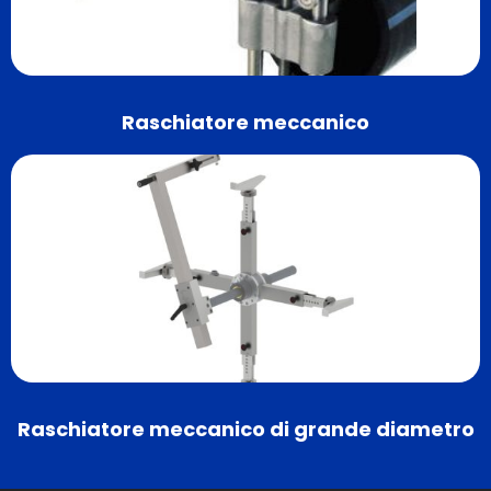
Raschiatore meccanico
Raschiatore meccanico di grande diametro