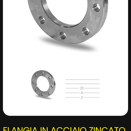
FLANGIA IN ACCIAIO ZINCATO