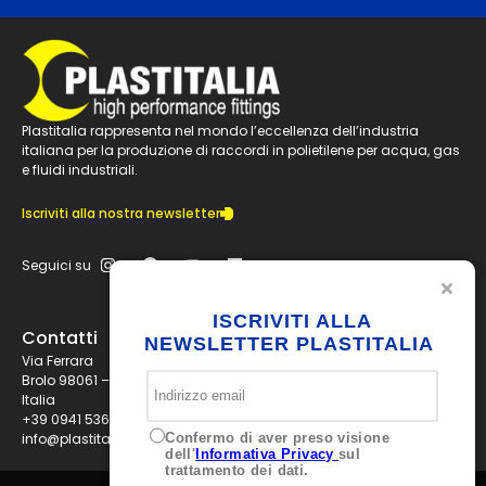
Plastitalia rappresenta nel mondo l’eccellenza dell’industria
italiana per la produzione di raccordi in polietilene per acqua, gas
e fluidi industriali.
Iscriviti alla nostra newsletter
Seguici su
ISCRIVITI ALLA
Contatti
NEWSLETTER PLASTITALIA
Via Ferrara
Brolo 98061 – ME
Italia
+39 0941 536311
info@plastitaliaspa.com
Confermo di aver preso visione
dell'
Informativa Privacy
sul
trattamento dei dati.