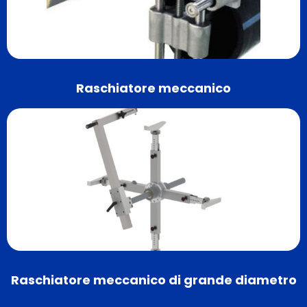
Raschiatore meccanico
Raschiatore meccanico di grande diametro