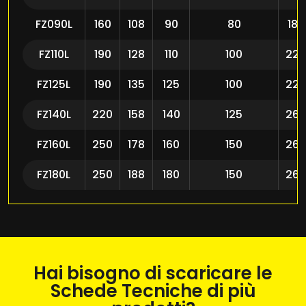
FZ090L
160
108
90
80
18
FZ110L
190
128
110
100
22
FZ125L
190
135
125
100
22
FZ140L
220
158
140
125
26
FZ160L
250
178
160
150
26
FZ180L
250
188
180
150
26
Hai bisogno di scaricare le
Schede Tecniche di più