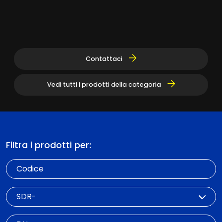
Contattaci
Vedi tutti i prodotti della categoria
Filtra i prodotti per:
Codice
SDR
DN