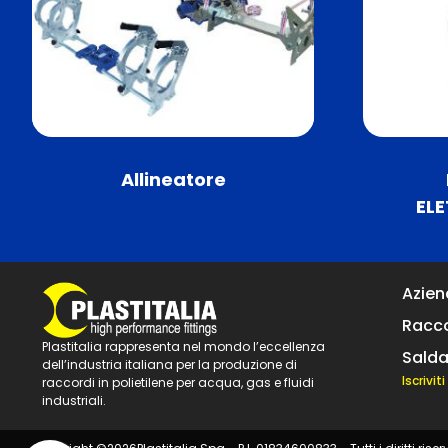
Allineatore
EL
Azie
Racco
Plastitalia rappresenta nel mondo l’eccellenza
Salda
dell’industria italiana per la produzione di
Iscrivi
raccordi in polietilene per acqua, gas e fluidi
industriali.