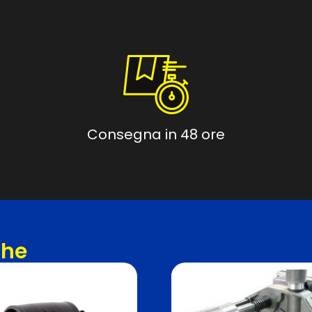
Consegna in 48 ore
che