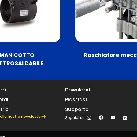
MANICOTTO
Raschiatore mecc
ETTROSALDABILE
nda
Download
rdi
Plastfast
trici
Supporto
ti alla nostra newsletter
Seguici su