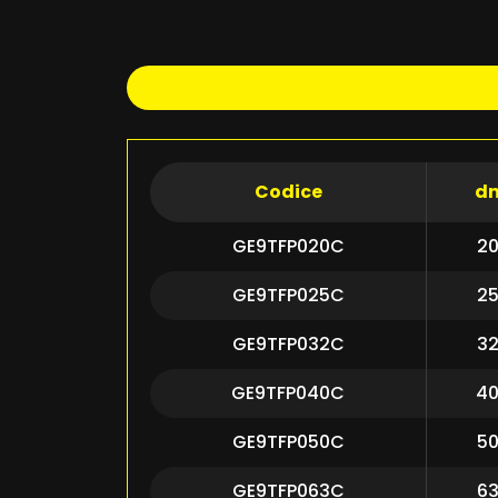
Codice
d
GE9TFP020C
2
GE9TFP025C
2
GE9TFP032C
3
GE9TFP040C
4
GE9TFP050C
5
GE9TFP063C
6