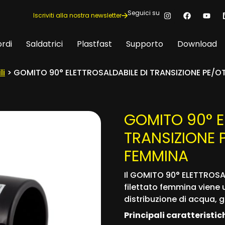
Seguici su
Iscriviti alla nostra newsletter
rdi
Saldatrici
Plastfast
Supporto
Download
li
> GOMITO 90° ELETTROSALDABILE DI TRANSIZIONE PE/O
GOMITO 90° E
TRANSIZIONE 
FEMMINA
Il GOMITO 90° ELETTROSA
filettato femmina viene u
distribuzione di acqua, ga
Principali caratteristic