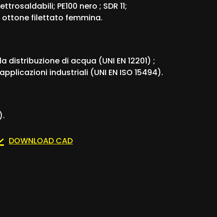
ttrosaldabili; PE100 nero ; SDR 11;
 ottone filettato femmina.
la distribuzione di acqua (UNI EN 12201) ;
applicazioni industriali (UNI EN ISO 15494).
).
DOWNLOAD CAD