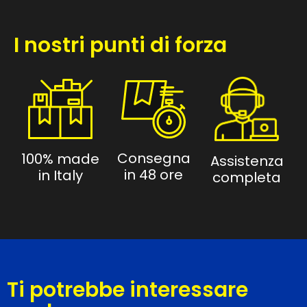
I nostri punti di forza
Consegna
100% made
Assistenza
in 48 ore
in Italy
completa
Ti potrebbe interessare