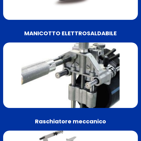
MANICOTTO ELETTROSALDABILE
Raschiatore meccanico