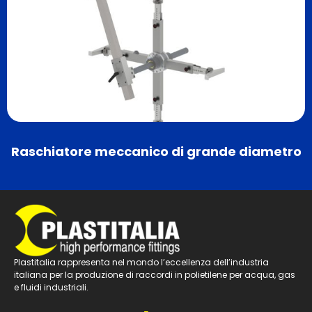
Raschiatore meccanico di grande diametro
Plastitalia rappresenta nel mondo l’eccellenza dell’industria
italiana per la produzione di raccordi in polietilene per acqua, gas
e fluidi industriali.