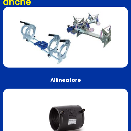
anche
Allineatore