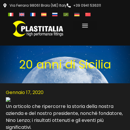
Via Ferrara 98061 Brolo (ME) Italy
+39 0941 536311
20 anni di Sicilia
Gennaio 17, 2020
Un articolo che ripercorre la storia della nostra
azienda e del nostro presidente, nonché fondatore,
Nino Lenzo; i risultati ottenuti e gli eventi più
significativi.