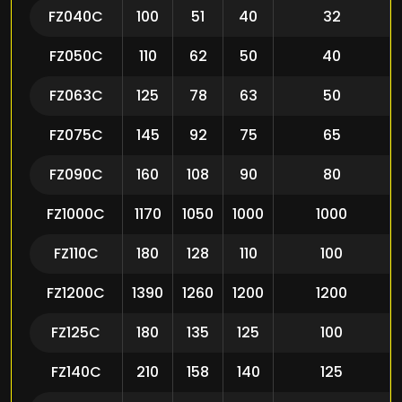
FZ040C
100
51
40
32
FZ050C
110
62
50
40
FZ063C
125
78
63
50
FZ075C
145
92
75
65
FZ090C
160
108
90
80
FZ1000C
1170
1050
1000
1000
FZ110C
180
128
110
100
FZ1200C
1390
1260
1200
1200
FZ125C
180
135
125
100
FZ140C
210
158
140
125