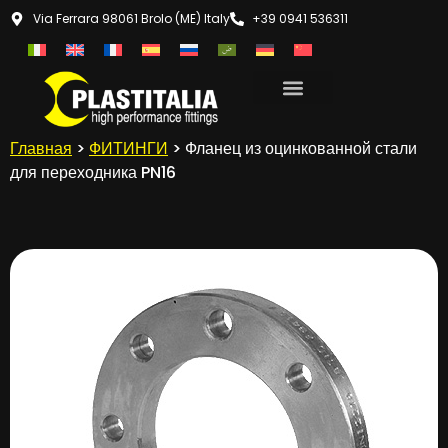
Via Ferrara 98061 Brolo (ME) Italy
+39 0941 536311
Главная
>
ФИТИНГИ
> Фланец из оцинкованной стали
для переходника PN16