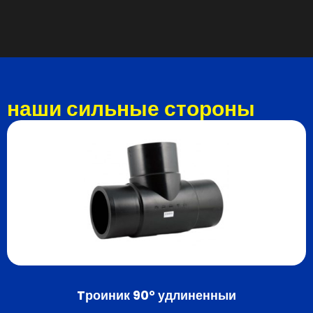
наши сильные стороны
Tроиник 90° удлиненныи