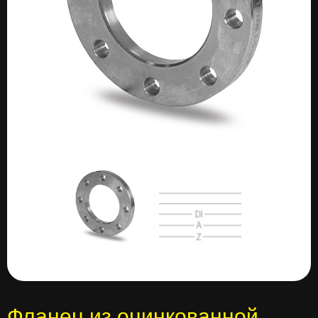
Фланец из оцинкованной