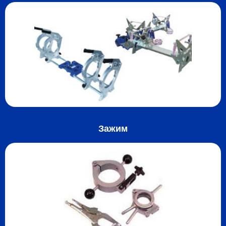
Зажим