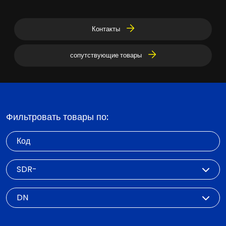
Контакты
сопутствующие товары
Фильтровать товары по:
Код
SDR
DN