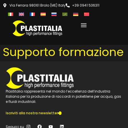
Via Ferrara 98061 Brolo (ME) Italy
+39 0941 536311
Supporto formazione
Plastitalia rappresenta nel mondo l’eccellenza dell’industria
italiana per la produzione di raccordi in polietilene per acqua, gas
e fluidi industriali.
Iscriviti alla nostra newsletter
Seguici su