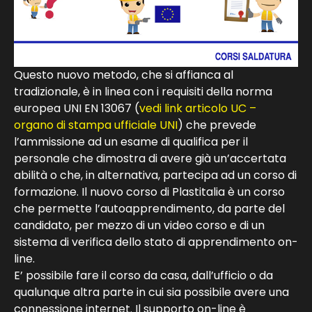
Questo nuovo metodo, che si affianca al
tradizionale, è in linea con i requisiti della norma
europea UNI EN 13067 (
vedi link articolo UC –
organo di stampa ufficiale UNI
) che prevede
l’ammissione ad un esame di qualifica per il
personale che dimostra di avere già un’accertata
abilità o che, in alternativa, partecipa ad un corso di
formazione. Il nuovo corso di Plastitalia è un corso
che permette l’autoapprendimento, da parte del
candidato, per mezzo di un video corso e di un
sistema di verifica dello stato di apprendimento on-
line.
E’ possibile fare il corso da casa, dall’ufficio o da
qualunque altra parte in cui sia possibile avere una
connessione internet. Il supporto on-line è