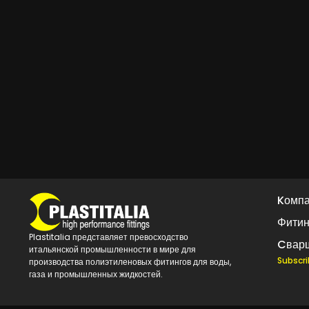
Kомп
Φитин
Plastitalia представляет превосходство
Cвар
итальянской промышленности в мире для
Subscri
производства полиэтиленовых фитингов для воды,
газа и промышленных жидкостей.