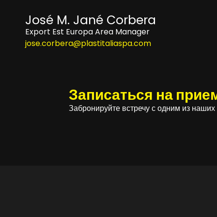
José M. Jané Corbera
Export Est Europa Area Manager
jose.corbera@plastitaliaspa.com
Записаться на прие
Забронируйте встречу с одним из наших 